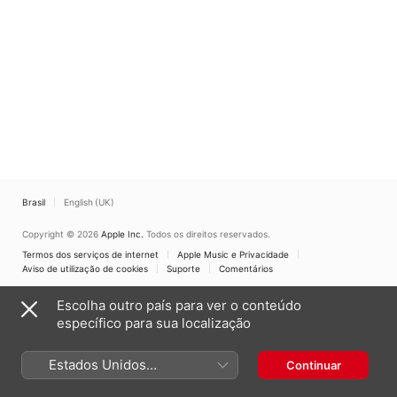
Brasil
English (UK)
Copyright © 2026
Apple Inc.
Todos os direitos reservados.
Termos dos serviços de internet
Apple Music e Privacidade
Aviso de utilização de cookies
Suporte
Comentários
Escolha outro país para ver o conteúdo
específico para sua localização
Estados Unidos
Continuar
(Português Brasil)