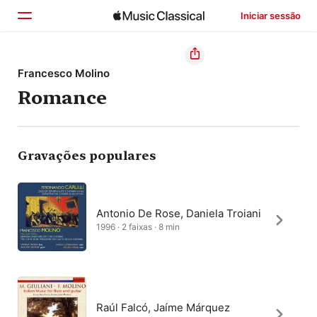
Iniciar sessão
Início
Francesco Molino
Romance
Explorar
Buscar
Gravações populares
Antonio De Rose, Daniela Troiani
1996 · 2 faixas · 8 min
Raúl Falcó, Jaíme Márquez