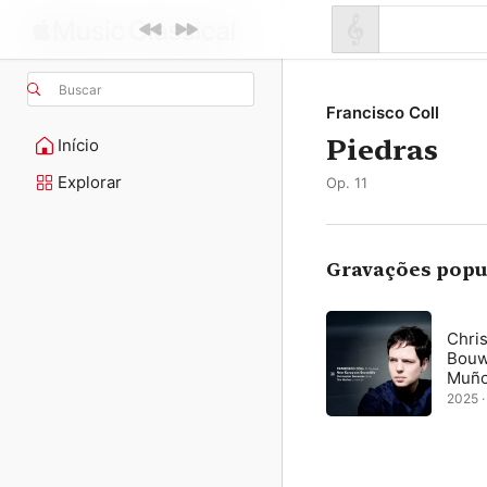
Buscar
Francisco Coll
Piedras
Início
Explorar
Op. 11
Gravações popu
Chri
Bouw
Muñ
2025 · 