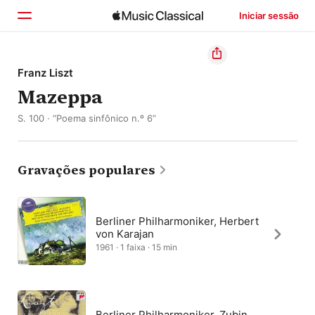
Iniciar sessão
Início
Franz Liszt
Mazeppa
Explorar
S. 100 · “Poema sinfônico n.º 6”
Buscar
Gravações populares
Berliner Philharmoniker, Herbert
von Karajan
1961 · 1 faixa · 15 min
Berliner Philharmoniker, Zubin