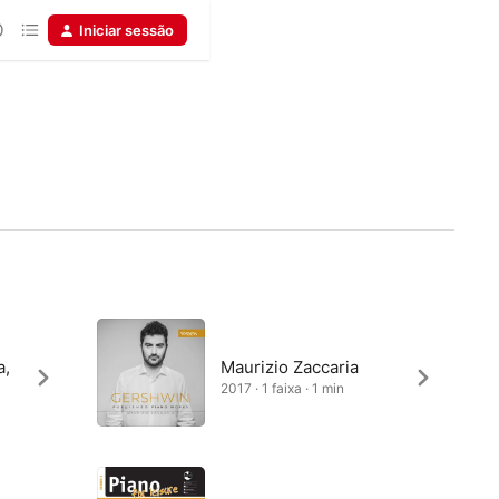
Iniciar sessão
a,
Maurizio Zaccaria
2017 · 1 faixa · 1 min