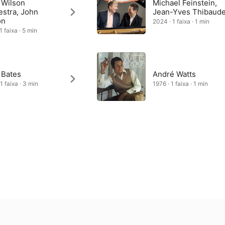
 Wilson
Michael Feinstein,
estra, John
Jean-Yves Thibaud
on
2024 · 1 faixa · 1 min
1 faixa · 5 min
 Bates
André Watts
1 faixa · 3 min
1976 · 1 faixa · 1 min