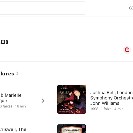
hm
lares
Joshua Bell, London
 & Marielle
Symphony Orchestr
que
John Williams
6 faixas · 16 min
1998 · 1 faixa · 4 min
Criswell, The