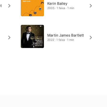
Kerin Bailey
et
2005 · 1 faixa · 1 min
Martin James Bartlett
2022 · 1 faixa · 1 min