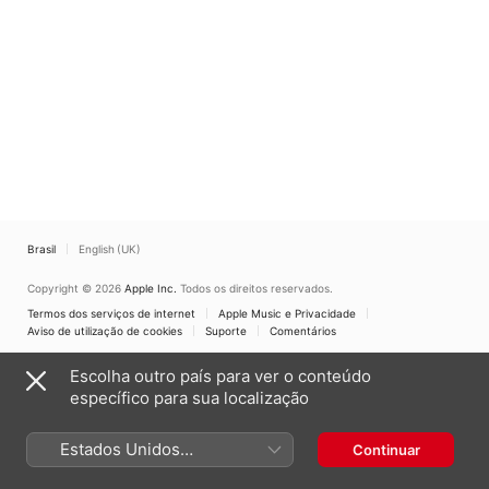
Brasil
English (UK)
Copyright © 2026
Apple Inc.
Todos os direitos reservados.
Termos dos serviços de internet
Apple Music e Privacidade
Aviso de utilização de cookies
Suporte
Comentários
Escolha outro país para ver o conteúdo
específico para sua localização
Estados Unidos
Continuar
(Português Brasil)