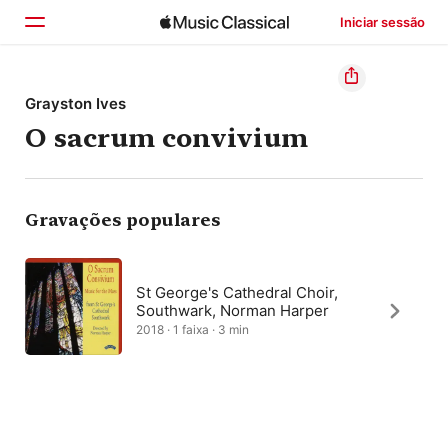
Iniciar sessão
Início
Grayston Ives
O sacrum convivium
Explorar
Buscar
Gravações populares
St George's Cathedral Choir,
Southwark, Norman Harper
2018 · 1 faixa · 3 min