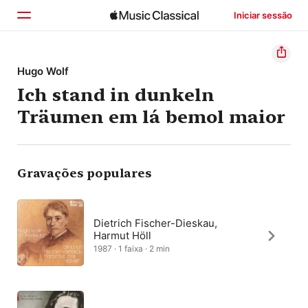
Iniciar sessão
Início
Hugo Wolf
Ich stand in dunkeln
Explorar
Träumen em lá bemol maior
Buscar
Gravações populares
Dietrich Fischer-Dieskau,
Harmut Höll
1987 · 1 faixa · 2 min