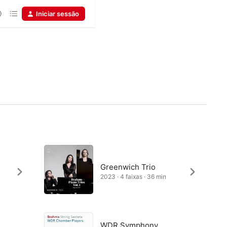
Iniciar sessão
Greenwich Trio
2023 · 4 faixas · 36 min
WDR Symphony