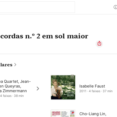
 cordas n.º 2 em sol maior
lares
a Quartet, Jean-
en Queyras,
Isabelle Faust
a Zimmermann
2011 · 4 faixas · 37 min
 4 faixas · 38 min
Cho-Liang Lin,