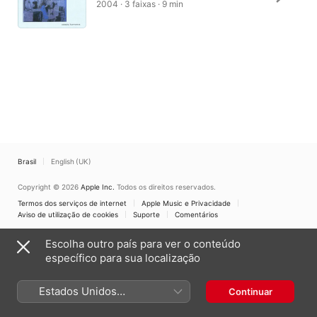
2004 · 3 faixas · 9 min
Brasil
English (UK)
Copyright © 2026
Apple Inc.
Todos os direitos reservados.
Termos dos serviços de internet
Apple Music e Privacidade
Aviso de utilização de cookies
Suporte
Comentários
Escolha outro país para ver o conteúdo
específico para sua localização
Estados Unidos
Continuar
(Português Brasil)