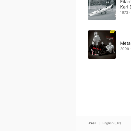
Filar
Karl
1973 · 
Meta
2009 · 
Brasil
English (UK)