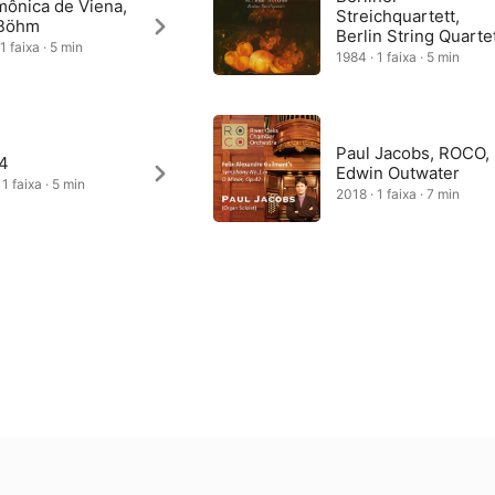
mônica de Viena,
Streichquartett,
 Böhm
Berlin String Quarte
1 faixa · 5 min
1984 · 1 faixa · 5 min
Paul Jacobs, ROCO,
4
Edwin Outwater
1 faixa · 5 min
2018 · 1 faixa · 7 min