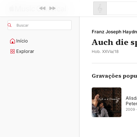
Buscar
Franz Joseph Haydn
Auch die s
Início
Explorar
Hob. XXVIa/18
Gravações popu
Alisd
Pete
2009 · 