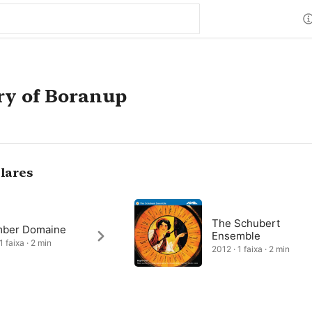
ry of Boranup
lares
The Schubert
ber Domaine
Ensemble
1 faixa · 2 min
2012 · 1 faixa · 2 min