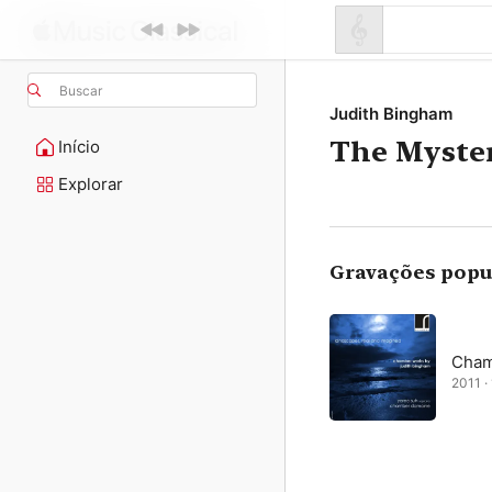
Buscar
Judith Bingham
The Myste
Início
Explorar
Gravações popu
Cham
2011 · 