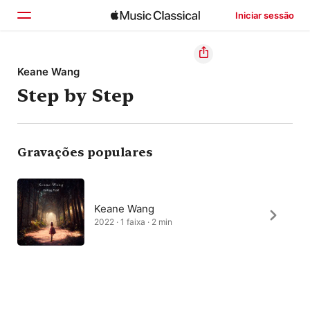
Iniciar sessão
Início
Keane Wang
Step by Step
Explorar
Buscar
Gravações populares
Keane Wang
2022 · 1 faixa · 2 min