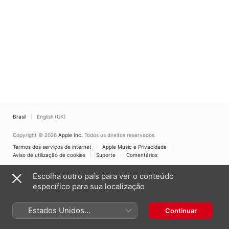
Brasil
English (UK)
Copyright © 2026
Apple Inc.
Todos os direitos reservados.
Termos dos serviços de internet
Apple Music e Privacidade
Aviso de utilização de cookies
Suporte
Comentários
Escolha outro país para ver o conteúdo
específico para sua localização
Estados Unidos
Continuar
(Português Brasil)