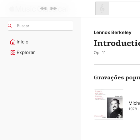
Buscar
Lennox Berkeley
Introducti
Início
Explorar
Op. 11
Gravações popu
Mich
1978 · 