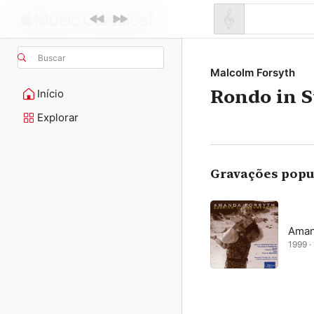
Buscar
Malcolm Forsyth
Rondo in S
Início
Explorar
Gravações popu
Aman
1999 · 