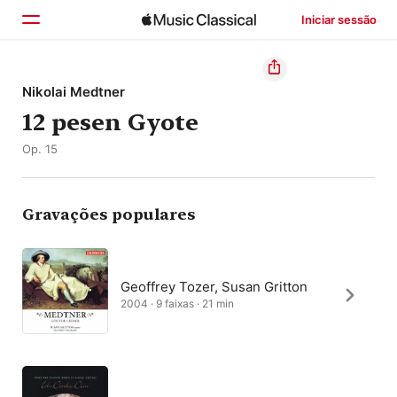
Iniciar sessão
Início
Nikolai Medtner
12 pesen Gyote
Explorar
Op. 15
Buscar
Gravações populares
Geoffrey Tozer, Susan Gritton
2004 · 9 faixas · 21 min