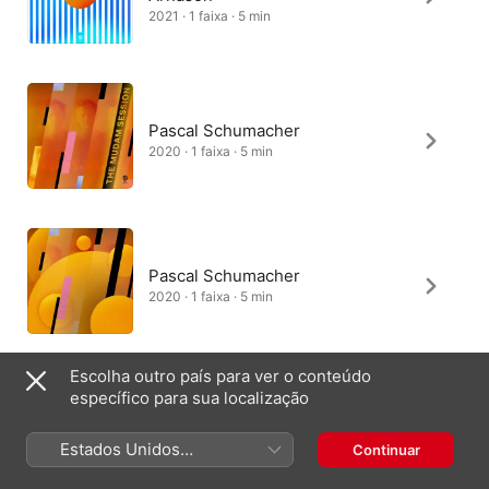
2021 · 1 faixa · 5 min
Pascal Schumacher
2020 · 1 faixa · 5 min
Pascal Schumacher
2020 · 1 faixa · 5 min
Escolha outro país para ver o conteúdo
específico para sua localização
Pascal Schumacher
2020 · 1 faixa · 5 min
Estados Unidos
Continuar
(Português Brasil)