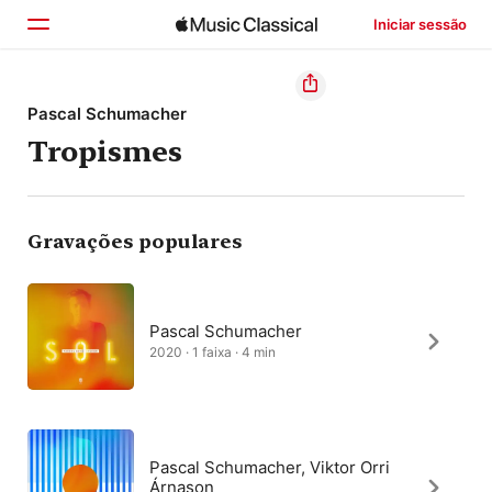
Iniciar sessão
Início
Pascal Schumacher
Tropismes
Explorar
Buscar
Gravações populares
Pascal Schumacher
2020 · 1 faixa · 4 min
Pascal Schumacher, Viktor Orri
Árnason