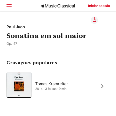
Iniciar sessão
Início
Paul Juon
Sonatina em sol maior
Explorar
Op. 47
Buscar
Gravações populares
Tomas Kramreiter
2014 · 3 faixas · 9 min