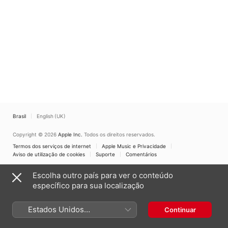
Brasil
English (UK)
Copyright © 2026
Apple Inc.
Todos os direitos reservados.
Termos dos serviços de internet
Apple Music e Privacidade
Aviso de utilização de cookies
Suporte
Comentários
Escolha outro país para ver o conteúdo
específico para sua localização
Estados Unidos
Continuar
(Português Brasil)