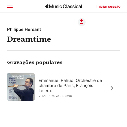
Iniciar sessão
Início
Philippe Hersant
Dreamtime
Explorar
Buscar
Gravações populares
Emmanuel Pahud, Orchestre de
chambre de Paris, François
Leleux
2021 · 1 faixa · 18 min