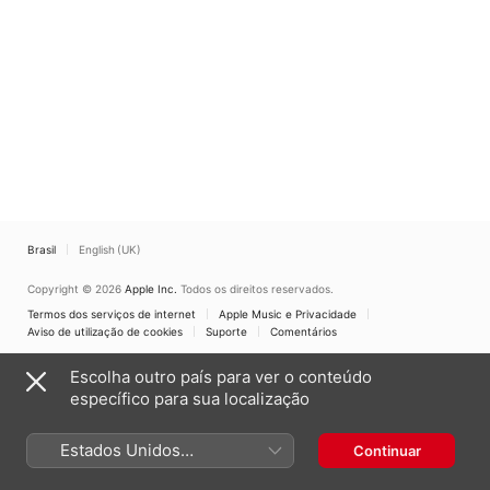
Brasil
English (UK)
Copyright © 2026
Apple Inc.
Todos os direitos reservados.
Termos dos serviços de internet
Apple Music e Privacidade
Aviso de utilização de cookies
Suporte
Comentários
Escolha outro país para ver o conteúdo
específico para sua localização
Estados Unidos
Continuar
(Português Brasil)