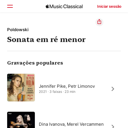
Iniciar sessão
Início
Poldowski
Sonata em ré menor
Explorar
Buscar
Gravações populares
Jennifer Pike, Petr Limonov
2021 · 3 faixas · 23 min
Dina Ivanova, Merel Vercammen