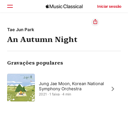
Iniciar sessão
Início
Tae Jun Park
An Autumn Night
Explorar
Buscar
Gravações populares
Jung Jae Moon, Korean National
Symphony Orchestra
2021 · 1 faixa · 4 min