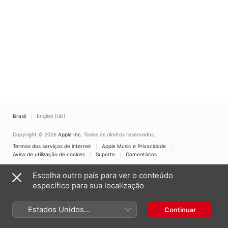
Brasil
English (UK)
Copyright © 2026
Apple Inc.
Todos os direitos reservados.
Termos dos serviços de internet
Apple Music e Privacidade
Aviso de utilização de cookies
Suporte
Comentários
Escolha outro país para ver o conteúdo
específico para sua localização
Estados Unidos
Continuar
(Português Brasil)