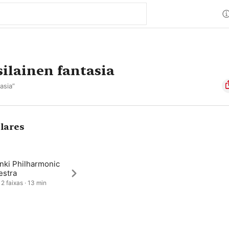
ilainen fantasia
asia”
lares
nki Philharmonic
estra
 2 faixas · 13 min