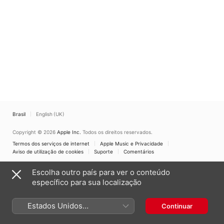
Brasil
English (UK)
Copyright © 2026
Apple Inc.
Todos os direitos reservados.
Termos dos serviços de internet
Apple Music e Privacidade
Aviso de utilização de cookies
Suporte
Comentários
Escolha outro país para ver o conteúdo
específico para sua localização
Estados Unidos
Continuar
(Português Brasil)