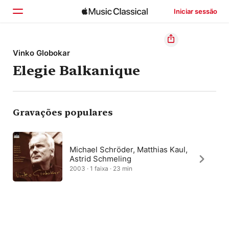
Iniciar sessão
Início
Vinko Globokar
Elegie Balkanique
Explorar
Buscar
Gravações populares
Michael Schröder, Matthias Kaul,
Astrid Schmeling
2003 · 1 faixa · 23 min