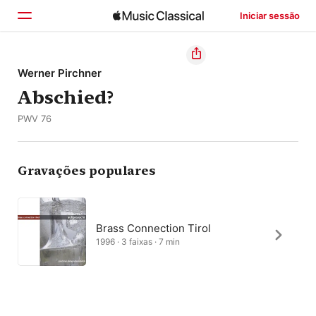
Iniciar sessão
Início
Werner Pirchner
Abschied?
Explorar
PWV 76
Buscar
Gravações populares
Brass Connection Tirol
1996 · 3 faixas · 7 min