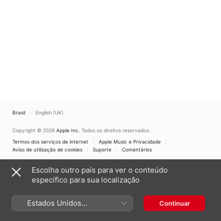
Brasil
English (UK)
Copyright © 2026
Apple Inc.
Todos os direitos reservados.
Termos dos serviços de internet
Apple Music e Privacidade
Aviso de utilização de cookies
Suporte
Comentários
Escolha outro país para ver o conteúdo
específico para sua localização
Estados Unidos
Continuar
(Português Brasil)