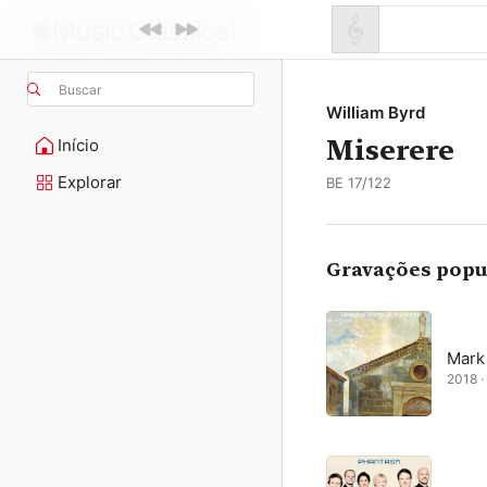
Buscar
William Byrd
Miserere
Início
Explorar
BE 17/122
Gravações popu
Mark 
2018 · 