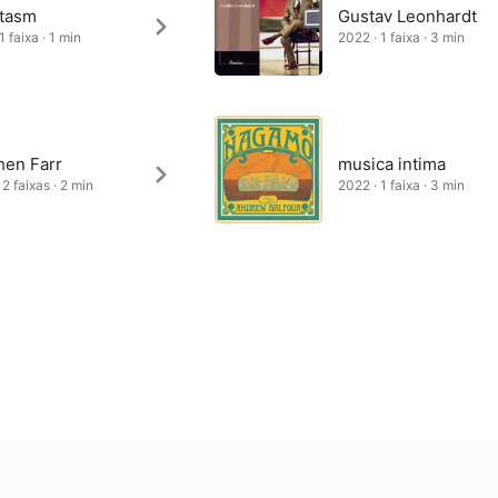
tasm
Gustav Leonhardt
1 faixa · 1 min
2022 · 1 faixa · 3 min
hen Farr
musica intima
2 faixas · 2 min
2022 · 1 faixa · 3 min