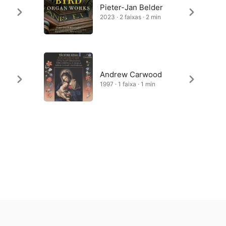
Pieter-Jan Belder
2023 · 2 faixas · 2 min
Andrew Carwood
1997 · 1 faixa · 1 min