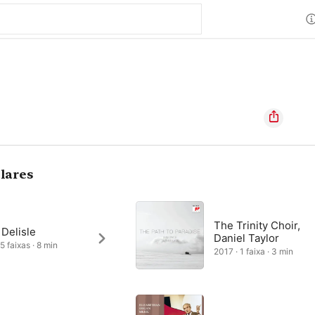
lares
The Trinity Choir,
Delisle
Daniel Taylor
5 faixas · 8 min
2017 · 1 faixa · 3 min