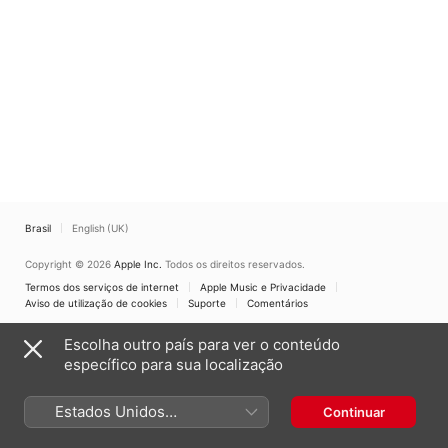
Brasil
English (UK)
Copyright © 2026
Apple Inc.
Todos os direitos reservados.
Termos dos serviços de internet
Apple Music e Privacidade
Aviso de utilização de cookies
Suporte
Comentários
Escolha outro país para ver o conteúdo
específico para sua localização
Estados Unidos
Continuar
(Português Brasil)