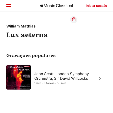
Iniciar sessão
Início
William Mathias
Lux aeterna
Explorar
Buscar
Gravações populares
John Scott, London Symphony
Orchestra, Sir David Willcocks
1998 · 3 faixas · 56 min