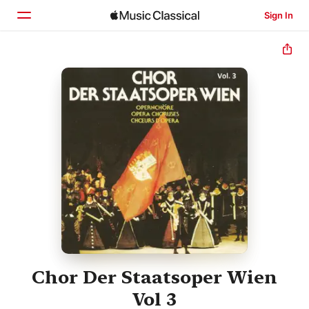
Sign In
Home
Browse
Search
Chor Der Staatsoper Wien
Vol 3