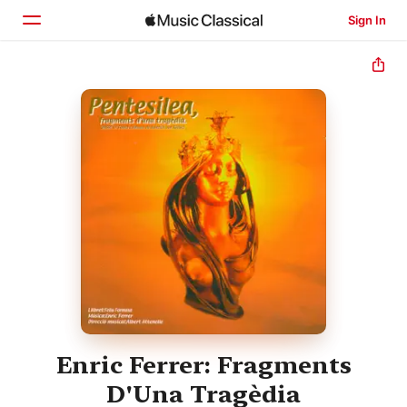
Sign In
Home
Browse
Search
Enric Ferrer: Fragments
D'Una Tragèdia