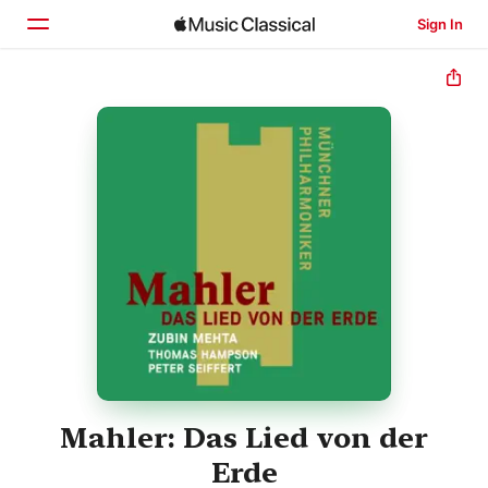
Sign In
Home
Browse
Search
Mahler: Das Lied von der
Erde