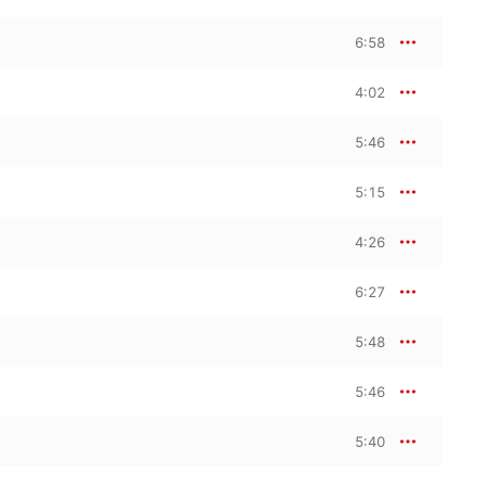
6:58
4:02
5:46
5:15
4:26
6:27
5:48
5:46
5:40