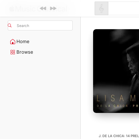
Search
Home
Browse
J. DE LA CHICA: 14 PRE