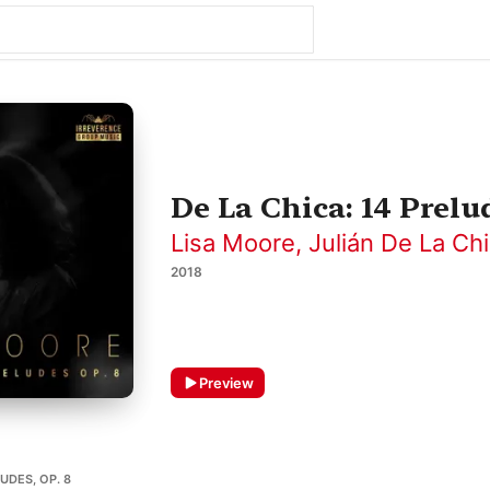
De La Chica: 14 Prelu
Lisa Moore
,
Julián De La Ch
2018
Preview
LUDES, OP. 8