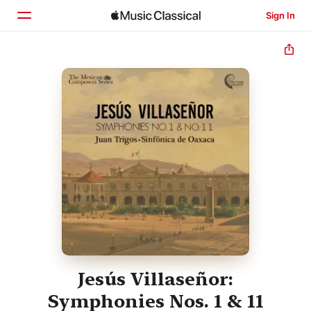
Sign In
Home
Browse
Search
Jesús Villaseñor:
Symphonies Nos. 1 & 11