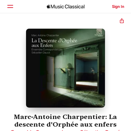
Sign In
Home
Browse
Search
Marc-Antoine Charpentier: La
descente d'Orphée aux enfers