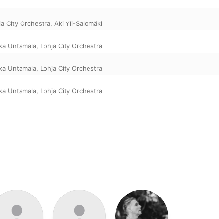
ja City Orchestra
,
Aki Yli-Salomäki
ka Untamala
,
Lohja City Orchestra
ka Untamala
,
Lohja City Orchestra
ka Untamala
,
Lohja City Orchestra