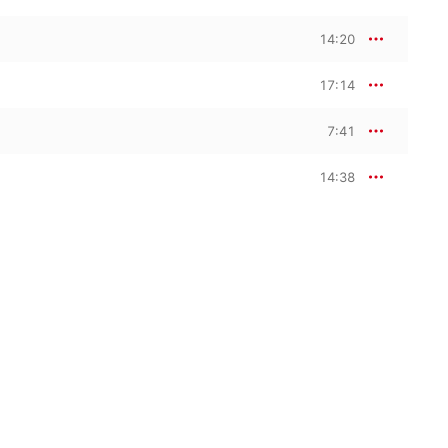
14:20
17:14
7:41
14:38