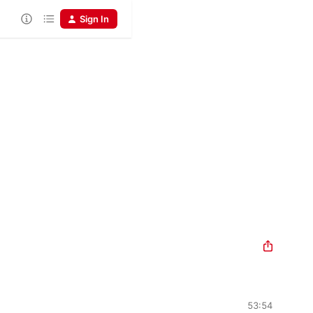
Sign In
53:54