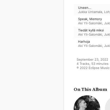
Uneen...
Jukka Untamala
,
Loh
Speak, Memory
Aki Yli-Salomäki
,
Juk
Tiedät kyllä miksi
Aki Yli-Salomäki
,
Juk
Harhoja
Aki Yli-Salomäki
,
Juk
September 23, 2022

4 Tracks, 53 minutes

℗ 2022 Eclipse Music
On This Album