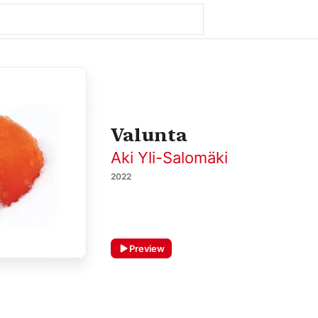
Valunta
Aki Yli-Salomäki
2022
Preview