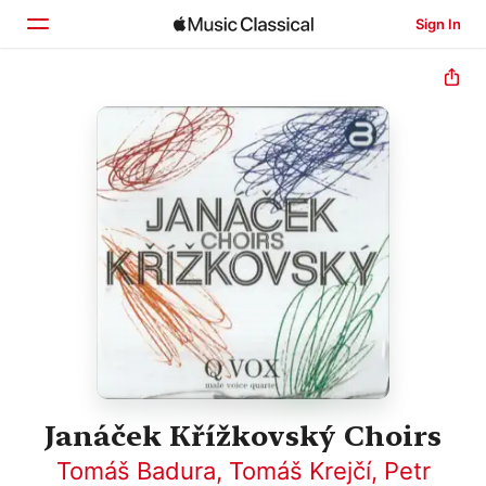
Sign In
Home
Browse
Search
Janáček Křížkovský Choirs
Tomáš Badura
,
Tomáš Krejčí
,
Petr