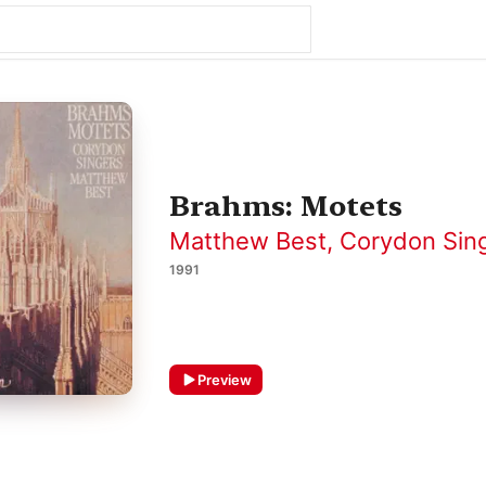
Brahms: Motets
Matthew Best
,
Corydon Sin
1991
Preview