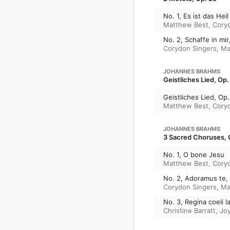
No. 1, Es ist das He
Matthew Best
,
Cory
No. 2, Schaffe in mir
Corydon Singers
,
Ma
JOHANNES BRAHMS
Geistliches Lied, Op.
Geistliches Lied, Op
Matthew Best
,
Cory
JOHANNES BRAHMS
3 Sacred Choruses, 
No. 1, O bone Jesu
Matthew Best
,
Cory
No. 2, Adoramus te, 
Corydon Singers
,
Ma
No. 3, Regina coeli l
Christine Barratt
,
Jo