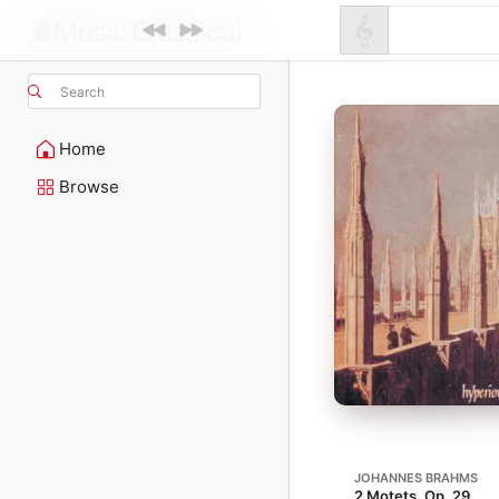
Search
Home
Browse
JOHANNES BRAHMS
2 Motets, Op. 29