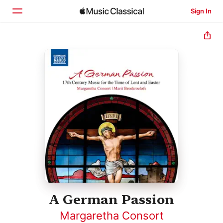
Sign In
Home
Browse
Search
A German Passion
Margaretha Consort