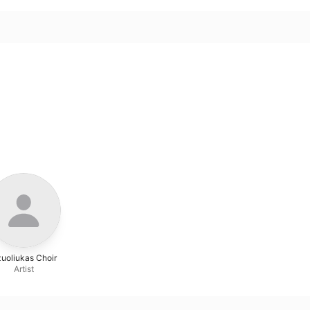
uoliukas Choir
Artist