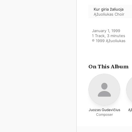
Kur giria žaliuoja
Ąžuoliukas Choir
January 1, 1999

1 Track, 3 minutes

℗ 1999 Ąžuoliukas
On This Album
Juozas Gudavičius
Ąž
Composer