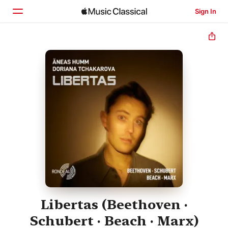
Sign In
Home
Browse
Search
Libertas (Beethoven ·
Schubert · Beach · Marx)