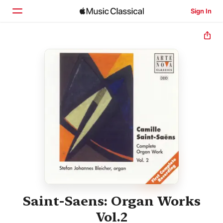
Sign In
Home
Browse
Search
Saint-Saens: Organ Works
Vol.2