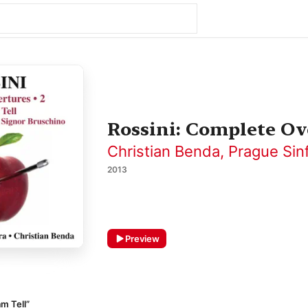
Rossini: Complete Ove
Christian Benda
,
Prague Sin
2013
Preview
am Tell”