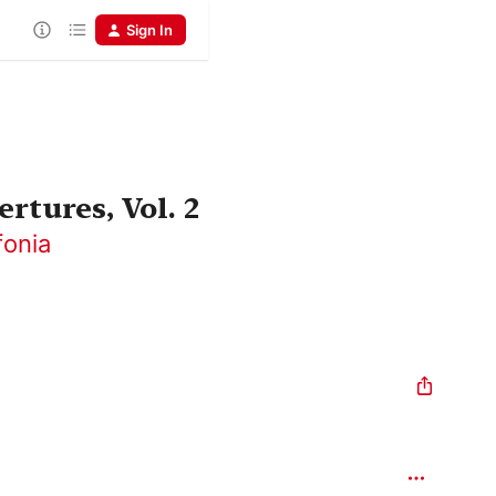
Sign In
rtures, Vol. 2
fonia