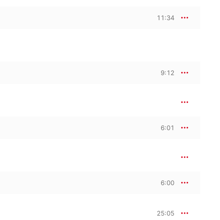
11:34
9:12
6:01
6:00
25:05