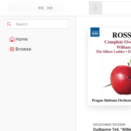
Search
Home
Browse
GIOACHINO ROSSINI
Guillaume Tell, “Willi