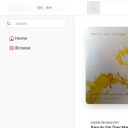
Search
Home
Browse
KARIN REHNQVIST
Bara du Gär Över Ma