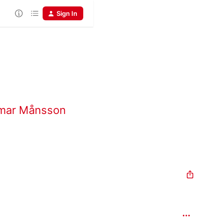
Sign In
mar Månsson