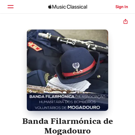
Sign In
Home
Browse
Search
Banda Filarmónica de
Mogadouro