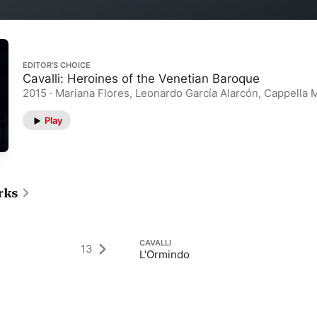
EDITOR’S CHOICE
Cavalli: Heroines of the Venetian Baroque
2015 · Mariana Flores, Leonardo García Alarcón, Cappella 
Play
rks
CAVALLI
13
L'Ormindo