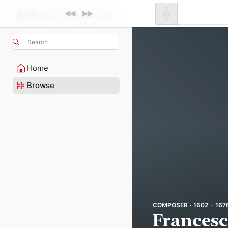
Search
Home
Browse
COMPOSER · 1602 - 167
Francesc