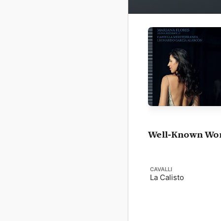
Well-Known Wo
CAVALLI
La Calisto