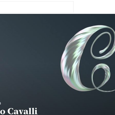
6
o Cavalli