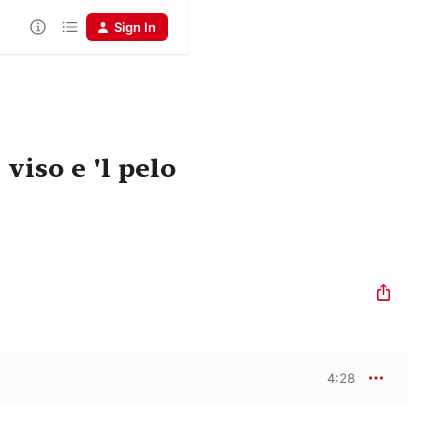
Sign In
viso e 'l pelo
4:28