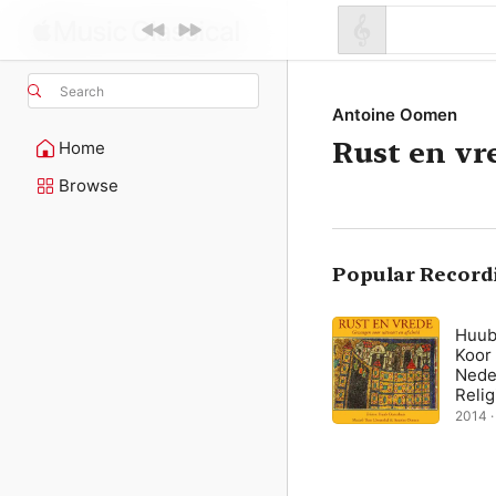
Search
Antoine Oomen
Rust en vr
Home
Browse
Popular Record
Huub
Koor
Nede
Reli
2014 · 