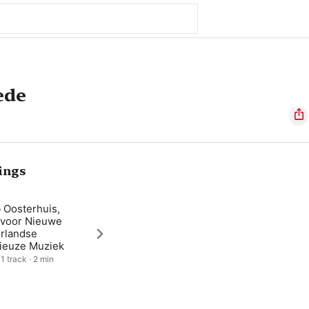
ede
ings
 Oosterhuis,
 voor Nieuwe
rlandse
gieuze Muziek
1 track · 2 min