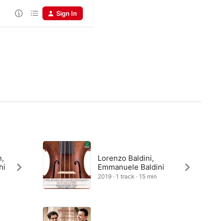
Sign In
n,
Lorenzo Baldini,
hi
Emmanuele Baldini
2019 · 1 track · 15 min