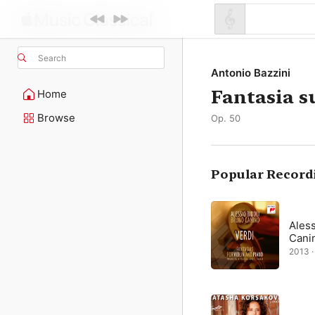
Search
Antonio Bazzini
Fantasia su
Home
Browse
Op. 50
Popular Record
Aless
Cani
2013 ·