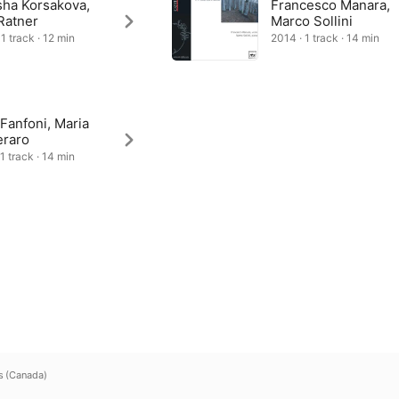
sha Korsakova,
Francesco Manara,
Ratner
Marco Sollini
1 track · 12 min
2014 · 1 track · 14 min
Fanfoni, Maria
raro
1 track · 14 min
s (Canada)