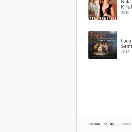
Nata
Kira 
2010 · 
Luca 
Seme
2015 · 
Canada (English)
Françai