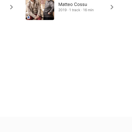
Matteo Cossu
2019 · 1 track · 16 min