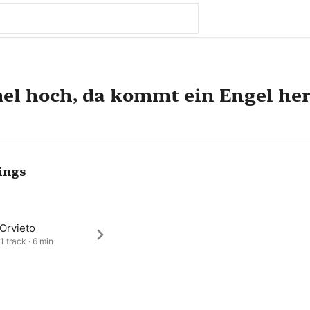
l hoch, da kommt ein Engel her
ings
Orvieto
1 track · 6 min