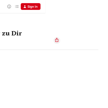
Sign In
 zu Dir