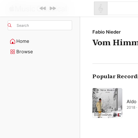
Search
Fabio Nieder
Vom Himme
Home
Browse
Popular Record
Aldo 
2018 · 