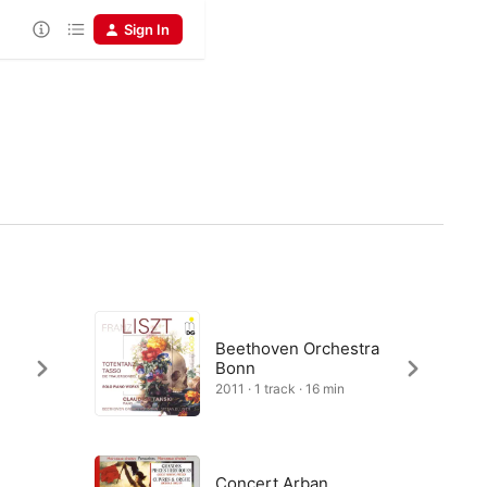
Sign In
Beethoven Orchestra
Bonn
2011 · 1 track · 16 min
Concert Arban,