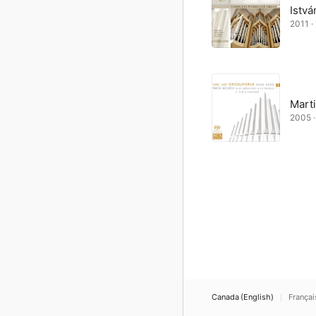
Istvá
2011 · 
Mart
2005 · 
Canada (English)
Françai