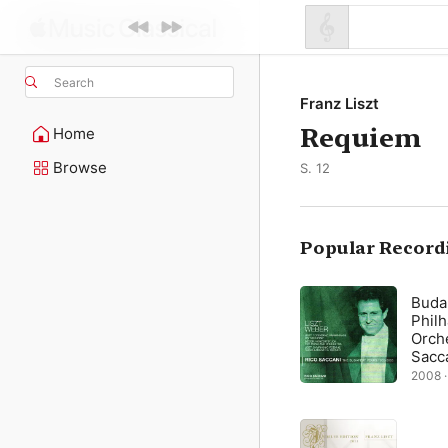
Search
Franz Liszt
Requiem
Home
Browse
S. 12
Popular Record
Buda
Phil
Orche
Sacc
2008 ·