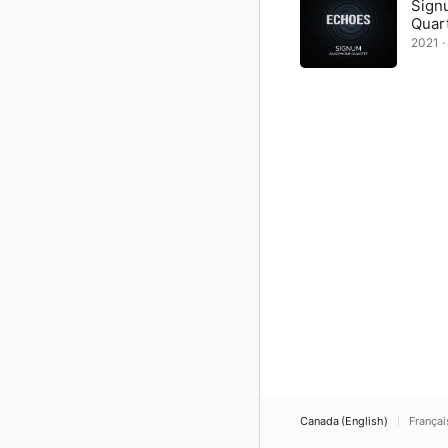
Sign
Quar
2021 · 
Canada (English)
Françai