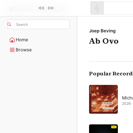
Search
Joep Beving
Ab Ovo
Home
Browse
Popular Record
Mich
2026 · 