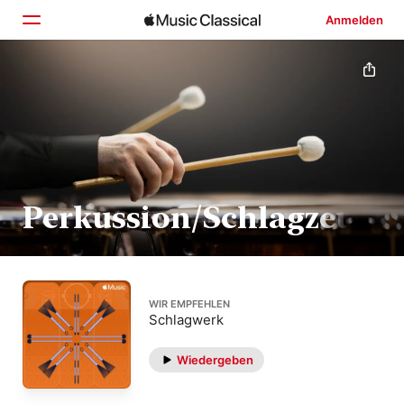
Anmelden
Startseite
Entdecken
Suchen
Perkussion/Schlagzeug
WIR EMPFEHLEN
Schlagwerk
Wiedergeben